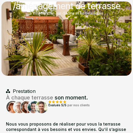
/aménagement de terrasse
à Villefranche-sur-Saône et en Beaujolais
Prestation
À chaque terrasse
son moment.
Évalués 5/5
par nos clients
Nous vous proposons de réaliser pour vous la terrasse
correspondant à vos besoins et vos envies. Qu’il s’agisse