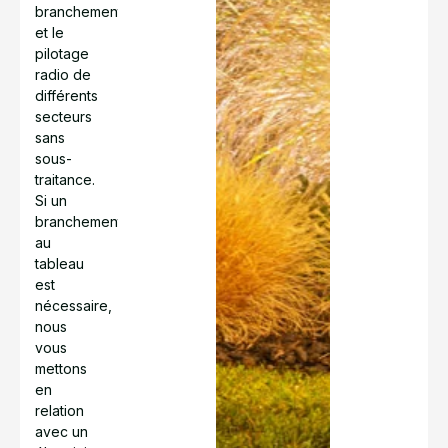
branchements,
et le
pilotage
radio de
différents
secteurs
sans
sous-
traitance.
Si un
branchement
au
tableau
est
nécessaire,
nous
vous
mettons
en
relation
avec un