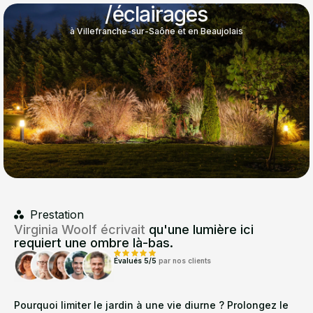
/éclairages
à Villefranche-sur-Saône et en Beaujolais
Prestation
Virginia Woolf écrivait
qu'une lumière ici
requiert une ombre là-bas.
Évalués 5/5
par nos clients
Pourquoi limiter le jardin à une vie diurne ? Prolongez le